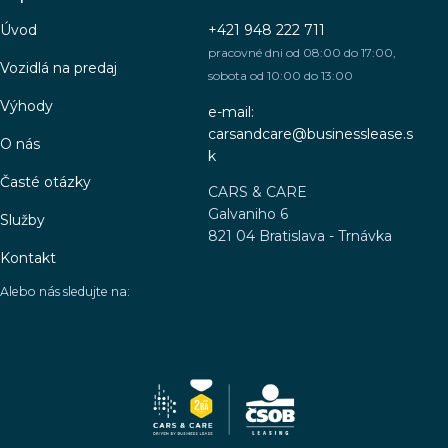
Úvod
+421 948 222 711
pracovné dni od 08:00 do 17:00,
Vozidlá na predaj
sobota od 10:00 do 13:00
Výhody
e-mail:
carsandcare@businesslease.s
O nás
k
Časté otázky
CARS & CARE
Galvaniho 6
Služby
821 04 Bratislava - Trnávka
Kontakt
Alebo nás sledujte na: