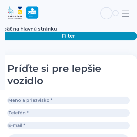
Späť na hlavnú stránku
Filter
Príďte si pre lepšie
vozidlo