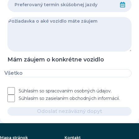
Mám záujem o konkrétne vozidlo
Všetko
Súhlasím so spracovaním osobných údajov.
Súhlasím so zasielaním obchodných informácií.
Odoslať nezáväzný dopyt
Mapa stránok
Kontakt