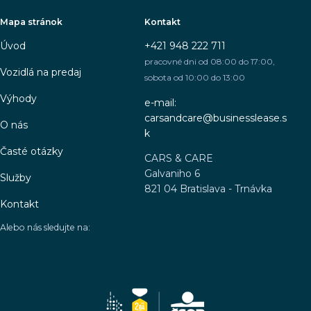
Mapa stránok
Kontakt
Úvod
+421 948 222 711
pracovné dni od 08:00 do 17:00,
Vozidlá na predaj
sobota od 10:00 do 13:00
Výhody
e-mail:
carsandcare@businesslease.s
O nás
k
Časté otázky
CARS & CARE
Galvaniho 6
Služby
821 04 Bratislava - Trnávka
Kontakt
Alebo nás sledujte na: