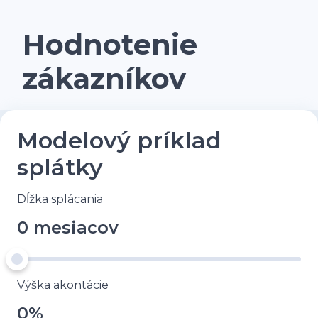
Hodnotenie
zákazníkov
Modelový príklad
splátky
Dĺžka splácania
0 mesiacov
Výška akontácie
0%