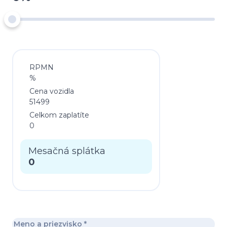
RPMN
%
Cena vozidla
51499
Celkom zaplatíte
0
Mesačná splátka
0