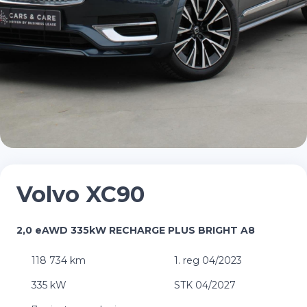
Volvo XC90
2,0 eAWD 335kW RECHARGE PLUS BRIGHT A8
118 734 km
1. reg 04/2023
335 kW
STK 04/2027