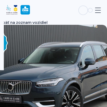
Späť na zoznam vozidiel