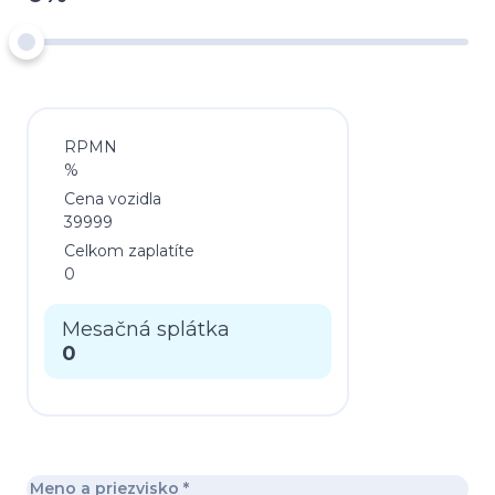
RPMN
%
Cena vozidla
39999
Celkom zaplatíte
0
Mesačná splátka
0