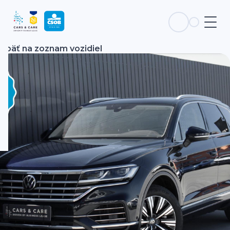
Späť na zoznam vozidiel