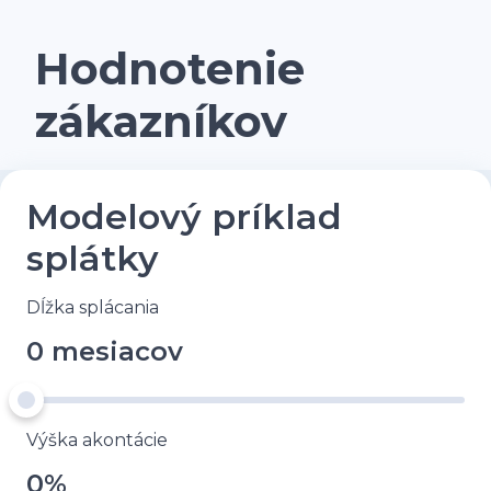
Hodnotenie
zákazníkov
Modelový príklad
splátky
Dĺžka splácania
0 mesiacov
Výška akontácie
0%