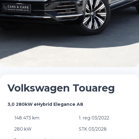
Volkswagen Touareg
3,0 280kW eHybrid Elegance A8
148 473 km
1. reg 03/2022
280 kW
STK 03/2028