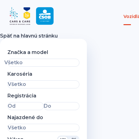
Vozidl
Späť na hlavnú stránku
Značka a model
Všetko
Karoséria
Všetko
Registrácia
Od
Do
Najazdené do
Všetko