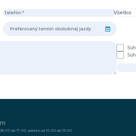
Všetko
Súh
Súh
711
08:00 do 17:00, sobota od 10:00 do 13:00