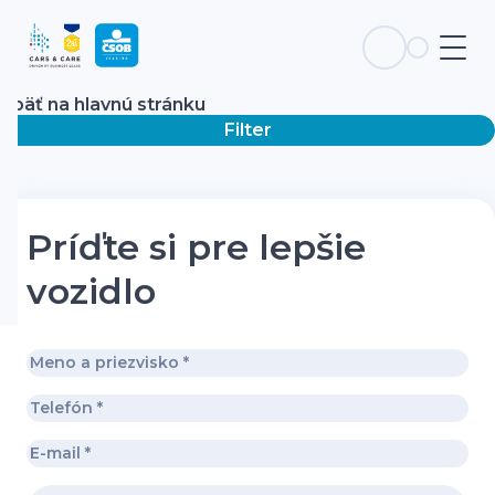
Späť na hlavnú stránku
Filter
Príďte si pre lepšie
vozidlo