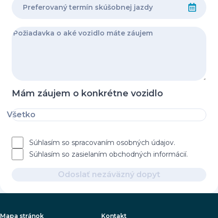
Mám záujem o konkrétne vozidlo
Všetko
Súhlasím so spracovaním osobných údajov.
Súhlasím so zasielaním obchodných informácií.
Odoslať nezáväzný dopyt
Mapa stránok
Kontakt