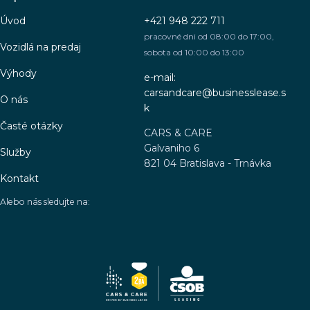
Úvod
+421 948 222 711
pracovné dni od 08:00 do 17:00,
Vozidlá na predaj
sobota od 10:00 do 13:00
Výhody
e-mail:
carsandcare@businesslease.s
O nás
k
Časté otázky
CARS & CARE
Galvaniho 6
Služby
821 04 Bratislava - Trnávka
Kontakt
Alebo nás sledujte na: