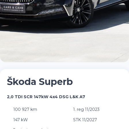
Škoda Superb
2,0 TDI SCR 147kW 4x4 DSG L&K A7
100 927 km
1. reg 11/2023
147 kW
STK 11/2027