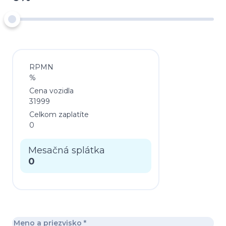
RPMN
%
Cena vozidla
31999
Celkom zaplatíte
0
Mesačná splátka
0