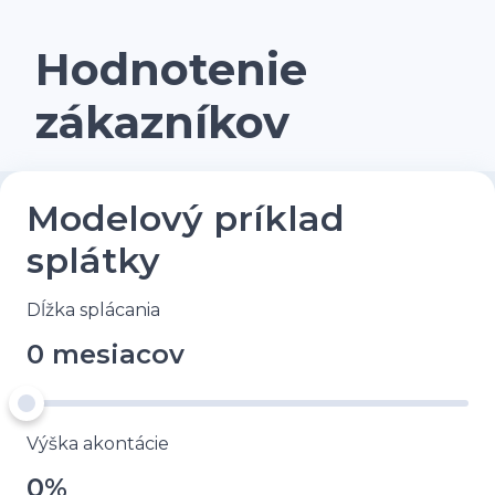
Hodnotenie
zákazníkov
Modelový príklad
splátky
Dĺžka splácania
0 mesiacov
Výška akontácie
0%