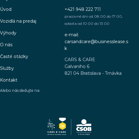
Úvod
+421 948 222 711
pracovné dni od 08:00 do 17:00,
Vozidlá na predaj
sobota od 10:00 do 13:00
Výhody
e-mail:
carsandcare@businesslease.s
O nás
k
Časté otázky
CARS & CARE
Galvaniho 6
Služby
821 04 Bratislava - Trnávka
Kontakt
Alebo nás sledujte na: