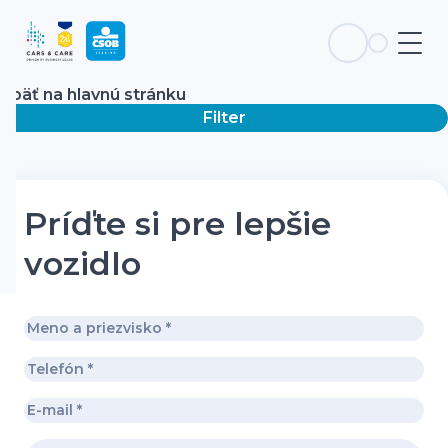
Späť na hlavnú stránku
Filter
Príďte si pre lepšie
vozidlo