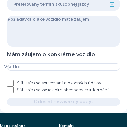
Mám záujem o konkrétne vozidlo
Všetko
Súhlasím so spracovaním osobných údajov.
Súhlasím so zasielaním obchodných informácií.
Odoslať nezáväzný dopyt
Mapa stránok
Kontakt