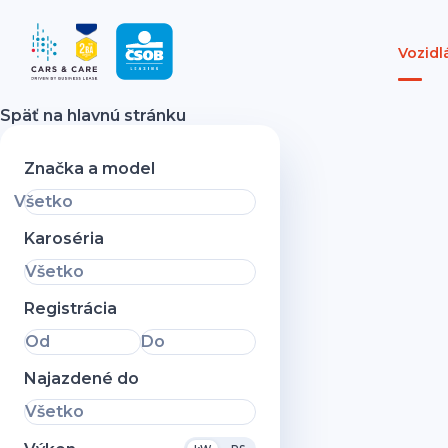
Vozidl
Späť na hlavnú stránku
Značka a model
Všetko
Karoséria
Všetko
Registrácia
Od
Do
Najazdené do
Všetko