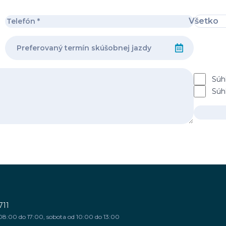
Všetko
Súh
Súh
711
08:00 do 17:00, sobota od 10:00 do 13:00