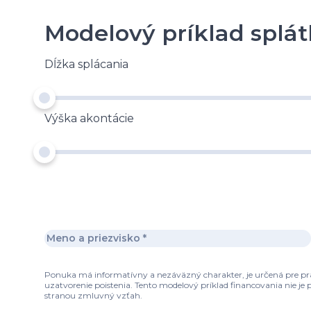
Modelový príklad splát
Dĺžka splácania
Výška akontácie
Ponuka má informatívny a nezáväzný charakter, je určená pre práv
uzatvorenie poistenia. Tento modelový príklad financovania nie j
stranou zmluvný vzťah.