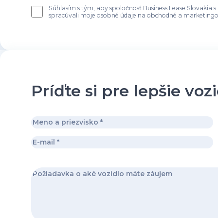
Súhlasím s tým, aby spoločnosť Business Lease Slovakia s.
spracúvali moje osobné údaje na obchodné a marketingov
Príďte si pre lepšie voz