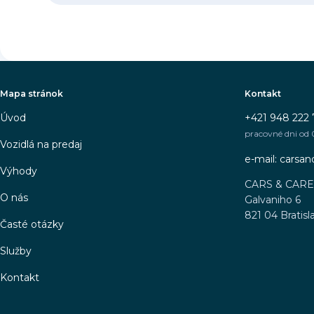
Mapa stránok
Kontakt
Úvod
+421 948 222 
pracovné dni od 
Vozidlá na predaj
e-mail: carsa
Výhody
CARS & CAR
O nás
Galvaniho 6
821 04 Bratisl
Časté otázky
Služby
Kontakt