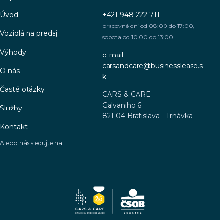
Úvod
+421 948 222 711
pracovné dni od 08:00 do 17:00,
Vozidlá na predaj
sobota od 10:00 do 13:00
Výhody
e-mail:
carsandcare@businesslease.s
O nás
k
Časté otázky
CARS & CARE
Galvaniho 6
Služby
821 04 Bratislava - Trnávka
Kontakt
Alebo nás sledujte na: