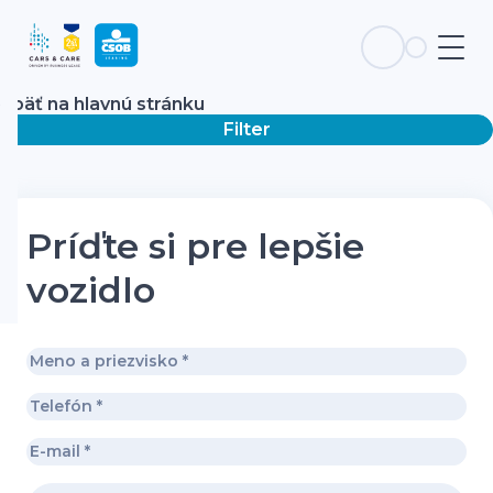
Späť na hlavnú stránku
Filter
Príďte si pre lepšie
vozidlo