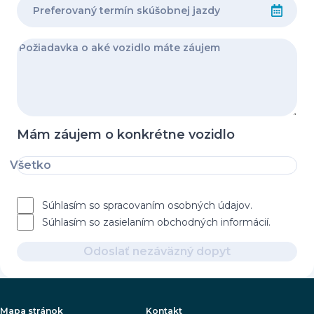
Mám záujem o konkrétne vozidlo
Všetko
Súhlasím so spracovaním osobných údajov.
Súhlasím so zasielaním obchodných informácií.
Odoslať nezáväzný dopyt
Mapa stránok
Kontakt