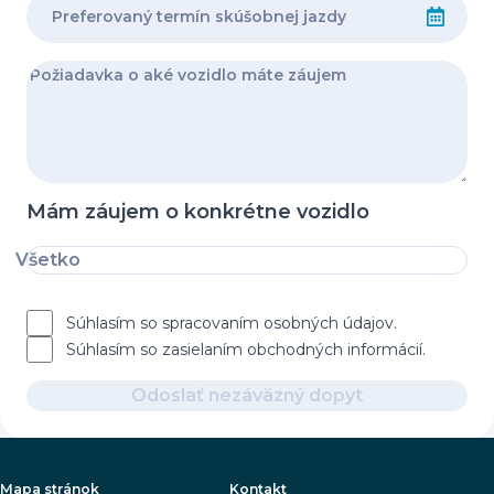
Mám záujem o konkrétne vozidlo
Všetko
Súhlasím so spracovaním osobných údajov.
Súhlasím so zasielaním obchodných informácií.
Odoslať nezáväzný dopyt
Mapa stránok
Kontakt