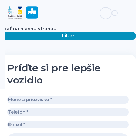
Späť na hlavnú stránku
Filter
Príďte si pre lepšie
vozidlo