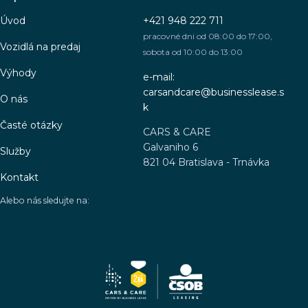
Úvod
+421 948 222 711
pracovné dni od 08:00 do 17:00,
Vozidlá na predaj
sobota od 10:00 do 13:00
Výhody
e-mail:
carsandcare@businesslease.s
O nás
k
Časté otázky
CARS & CARE
Galvaniho 6
Služby
821 04 Bratislava - Trnávka
Kontakt
Alebo nás sledujte na: