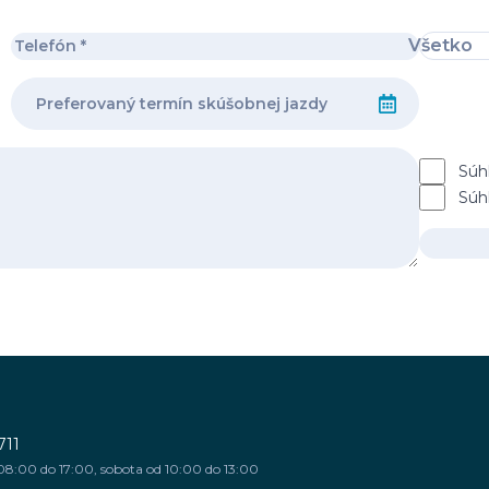
Všetko
Súh
Súh
711
08:00 do 17:00, sobota od 10:00 do 13:00