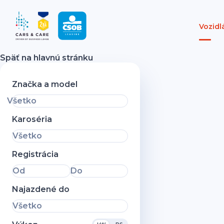
Vozidl
Späť na hlavnú stránku
Značka a model
Všetko
Karoséria
Všetko
Registrácia
Od
Do
Najazdené do
Všetko