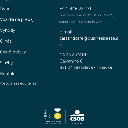
Úvod
+421 948 222 711
pracovné dni od 08:00 do 17:00,
Vozidlá na predaj
sobota od 10:00 do 13:00
Výhody
e-mail:
carsandcare@businesslease.s
O nás
k
Časté otázky
CARS & CARE
Galvaniho 6
Služby
821 04 Bratislava - Trnávka
Kontakt
Alebo nás sledujte na: