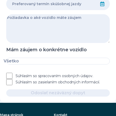
Mám záujem o konkrétne vozidlo
Všetko
Súhlasím so spracovaním osobných údajov.
Súhlasím so zasielaním obchodných informácií.
Odoslať nezáväzný dopyt
Mapa stránok
Kontakt