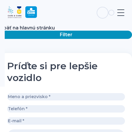
Späť na hlavnú stránku
Filter
Príďte si pre lepšie
vozidlo