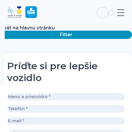
Späť na hlavnú stránku
Filter
Príďte si pre lepšie
vozidlo