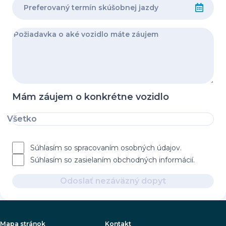
Mám záujem o konkrétne vozidlo
Všetko
Súhlasím so spracovaním osobných údajov.
Súhlasím so zasielaním obchodných informácií.
Odoslať nezáväzný dopyt
Mapa stránok
Kontakt