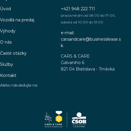
Úvod
+421 948 222 711
pracovné dni od 08:00 do 17:00,
Vozidlá na predaj
sobota od 10:00 do 13:00
Výhody
e-mail:
carsandcare@businesslease.s
O nás
k
Časté otázky
CARS & CARE
Galvaniho 6
Služby
821 04 Bratislava - Trnávka
Kontakt
Alebo nás sledujte na: