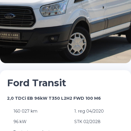
Ford Transit
2,0 TDCi EB 96kW T350 L2H2 FWD 100 M6
160 027 km
1. reg 04/2020
96 kW
STK 02/2028