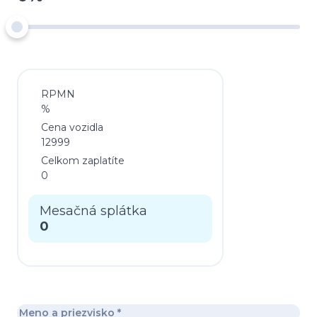
RPMN
%
Cena vozidla
12999
Celkom zaplatíte
0
Mesačná splátka
0