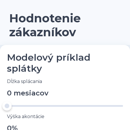
Hodnotenie
zákazníkov
Modelový príklad
splátky
Dĺžka splácania
0 mesiacov
Výška akontácie
0%