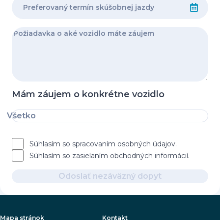
Mám záujem o konkrétne vozidlo
Všetko
Súhlasím so spracovaním osobných údajov.
Súhlasím so zasielaním obchodných informácií.
Odoslať nezáväzný dopyt
Mapa stránok
Kontakt