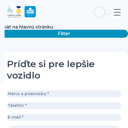
Späť na hlavnú stránku
Filter
Príďte si pre lepšie
vozidlo