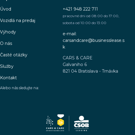
Úvod
+421 948 222 711
pracovné dni od 08:00 do 17:00,
Vozidlá na predaj
sobota od 10:00 do 13:00
Výhody
e-mail:
carsandcare@businesslease.s
O nás
k
Časté otázky
CARS & CARE
Galvaniho 6
Služby
821 04 Bratislava - Trnávka
Kontakt
Alebo nás sledujte na: