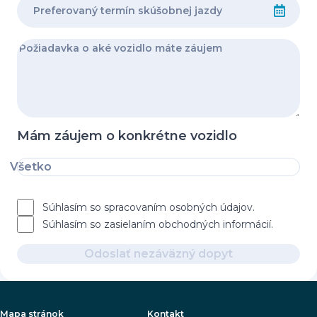
Mám záujem o konkrétne vozidlo
Všetko
Súhlasím so spracovaním osobných údajov.
Súhlasím so zasielaním obchodných informácií.
Odoslať nezáväzný dopyt
Mapa stránok
Kontakt