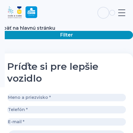
Späť na hlavnú stránku
Filter
Príďte si pre lepšie
vozidlo