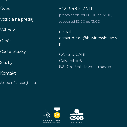
Úvod
+421 948 222 711
pracovné dni od 08:00 do 17:00,
Vozidlá na predaj
sobota od 10:00 do 13:00
Výhody
e-mail:
carsandcare@businesslease.s
O nás
k
Časté otázky
CARS & CARE
Galvaniho 6
Služby
821 04 Bratislava - Trnávka
Kontakt
Alebo nás sledujte na: