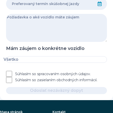
Mám záujem o konkrétne vozidlo
Všetko
Súhlasím so spracovaním osobných údajov.
Súhlasím so zasielaním obchodných informácií.
Odoslať nezáväzný dopyt
Mapa stránok
Kontakt