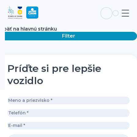
Späť na hlavnú stránku
Filter
Príďte si pre lepšie
vozidlo