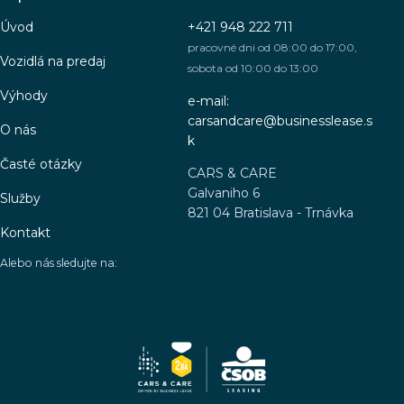
Úvod
+421 948 222 711
pracovné dni od 08:00 do 17:00,
Vozidlá na predaj
sobota od 10:00 do 13:00
Výhody
e-mail:
carsandcare@businesslease.s
O nás
k
Časté otázky
CARS & CARE
Galvaniho 6
Služby
821 04 Bratislava - Trnávka
Kontakt
Alebo nás sledujte na: