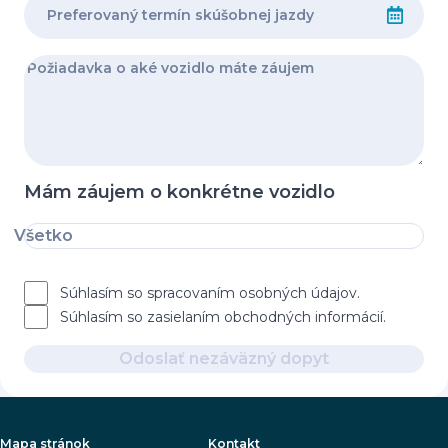
Mám záujem o konkrétne vozidlo
Všetko
Súhlasím so spracovaním osobných údajov.
Súhlasím so zasielaním obchodných informácií.
Odoslať nezáväzný dopyt
Mapa stránok
Kontakt