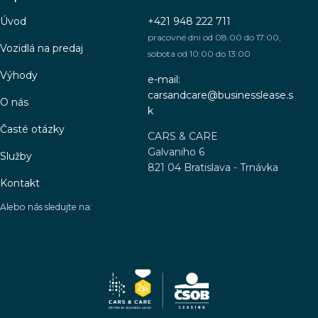
Úvod
+421 948 222 711
pracovné dni od 08:00 do 17:00,
Vozidlá na predaj
sobota od 10:00 do 13:00
Výhody
e-mail:
carsandcare@businesslease.s
O nás
k
Časté otázky
CARS & CARE
Galvaniho 6
Služby
821 04 Bratislava - Trnávka
Kontakt
Alebo nás sledujte na: