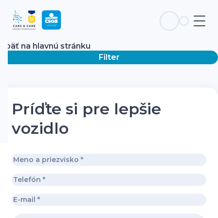
Späť na hlavnú stránku
Filter
Príďte si pre lepšie
vozidlo