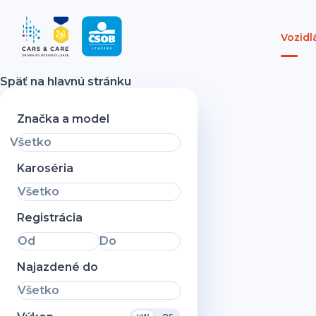
Vozidl
Späť na hlavnú stránku
Značka a model
Všetko
Karoséria
Všetko
Registrácia
Od
Do
Najazdené do
Všetko