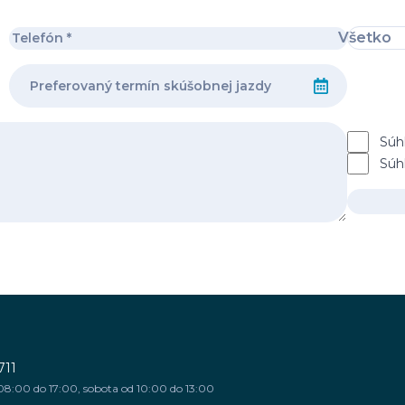
Všetko
Súh
Súh
711
08:00 do 17:00, sobota od 10:00 do 13:00