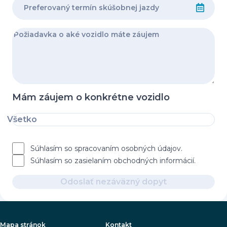
Mám záujem o konkrétne vozidlo
Všetko
Súhlasím so spracovaním osobných údajov.
Súhlasím so zasielaním obchodných informácií.
Odoslať nezáväzný dopyt
Mapa stránok
Kontakt