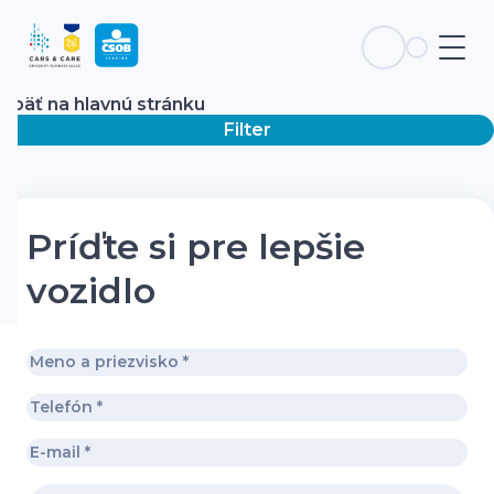
Späť na hlavnú stránku
Filter
Príďte si pre lepšie
vozidlo