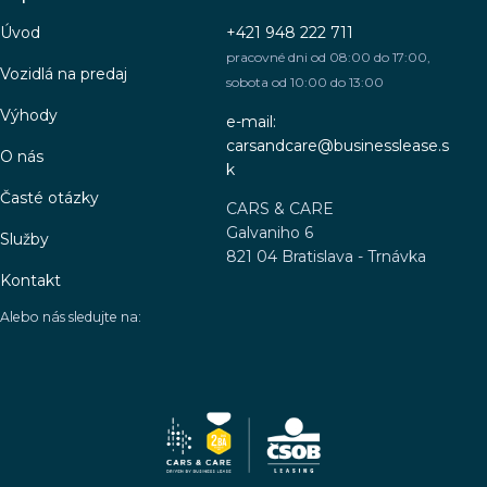
Úvod
+421 948 222 711
pracovné dni od 08:00 do 17:00,
Vozidlá na predaj
sobota od 10:00 do 13:00
Výhody
e-mail:
carsandcare@businesslease.s
O nás
k
Časté otázky
CARS & CARE
Galvaniho 6
Služby
821 04 Bratislava - Trnávka
Kontakt
Alebo nás sledujte na: