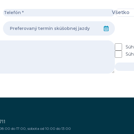
Všetko
Súh
Súh
711
08:00 do 17:00, sobota od 10:00 do 13:00