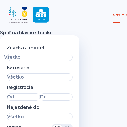
Vozidl
Späť na hlavnú stránku
Značka a model
Všetko
Karoséria
Všetko
Registrácia
Od
Do
Najazdené do
Všetko